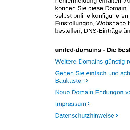
Fehlermeldung erhalten. A
können Sie diese Domain 
selbst online konfigurieren
Einstellungen, Webspace
bestellen, DNS-Einträge än
united-domains - Die be
Weitere Domains günstig re
Gehen Sie einfach und sc
Baukasten
Neue Domain-Endungen vo
Impressum
Datenschutzhinweise