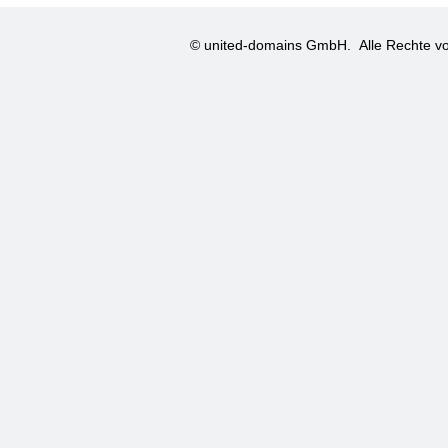
© united-domains GmbH.
Alle Rechte vo