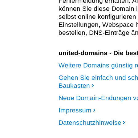
Fehlermeldung erhalten. A
können Sie diese Domain 
selbst online konfigurieren
Einstellungen, Webspace
bestellen, DNS-Einträge än
united-domains - Die be
Weitere Domains günstig re
Gehen Sie einfach und sc
Baukasten
Neue Domain-Endungen vo
Impressum
Datenschutzhinweise