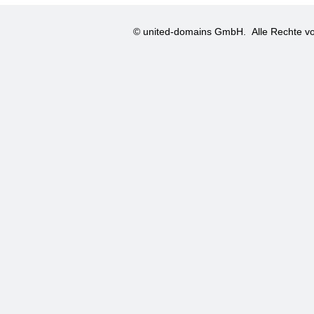
© united-domains GmbH.
Alle Rechte vo