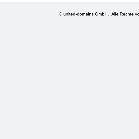
© united-domains GmbH.
Alle Rechte vo