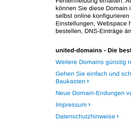
Fehlermeldung erhalten. A
können Sie diese Domain 
selbst online konfigurieren
Einstellungen, Webspace
bestellen, DNS-Einträge än
united-domains - Die be
Weitere Domains günstig re
Gehen Sie einfach und sc
Baukasten
Neue Domain-Endungen vo
Impressum
Datenschutzhinweise